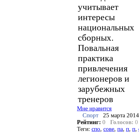
учитывает
интересы
национальных
сборных.
Повальная
практика
привлечения
легионеров и
зарубежных
тренеров
Мне нравится
Спорт
25 марта 2014
Рейтинг:
0
Голосов:
0
Теги:
спо
,
сове
,
па
,
п
,
п
,