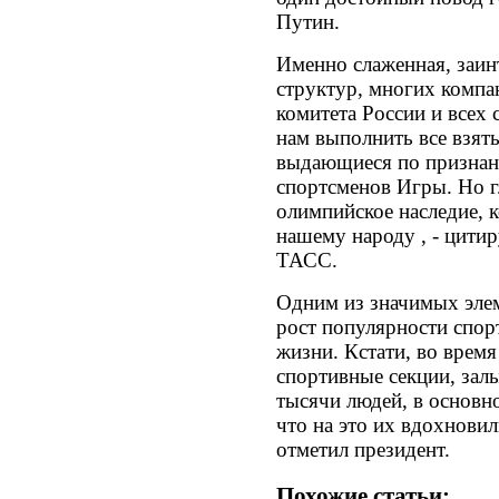
Путин.
Именно слаженная, заин
структур, многих компа
комитета России и всех
нам выполнить все взяты
выдающиеся по признани
спортсменов Игры. Но г
олимпийское наследие, 
нашему народу , - цити
ТАСС.
Одним из значимых элем
рост популярности спор
жизни. Кстати, во вре
спортивные секции, зал
тысячи людей, в основн
что на это их вдохновил
отметил президент.
Похожие статьи: