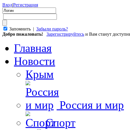
Вход
|
Регистрация
Запомнить |
Забыли пароль?
Добро пожаловать!
Зарегистрируйтесь
и Вам станут доступ
Главная
Новости
Крым
Россия и мир
Спорт