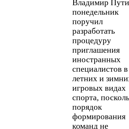
Владимир Пути
понедельник
поручил
разработать
процедуру
приглашения
иностранных
специалистов в
летних и зимни
игровых видах
спорта, поскол
порядок
формирования
команд не