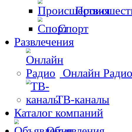
Происшест
Спорт
Развлечения
Онлайн Ради
ТВ-каналы
Каталог компаний
Объявления