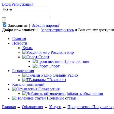
Вход
|
Регистрация
Запомнить |
Забыли пароль?
Добро пожаловать!
Зарегистрируйтесь
и Вам станут доступ
Главная
Новости
Крым
Россия и мир
Спорт
Происшествия
Спорт
Развлечения
Онлайн Радио
ТВ-каналы
Каталог компаний
Объявления
Добавить объявления
Полезные статьи
Главная
→
Объявления
→
Услуги
→
Предложение Получите кре