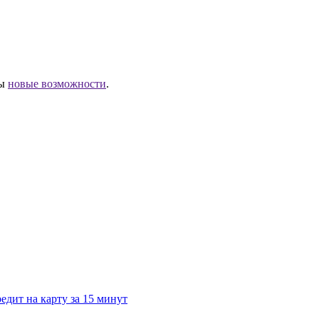
ны
новые возможности
.
дит на карту за 15 минут