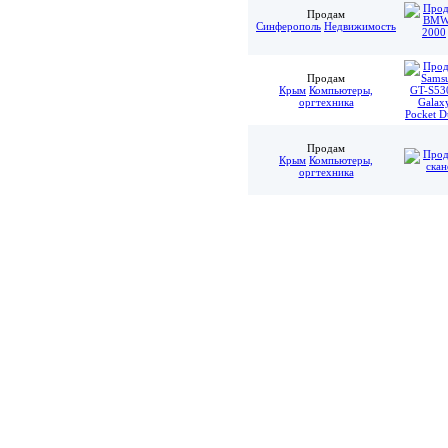
Продам
Синферополь
Недвижимость
Продам
Крым
Компьютеры,
оргтехника
Продам
Крым
Компьютеры,
оргтехника